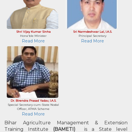
Shri Vijay Kumar Sinha
Sri Narmdeshwar Lal, I.A.S.
Hona'ble Minister
Principal Secretary
Read More
Read More
Dr. Birendra Prasad Yadav, I.A.S.
Special Secretary-cum-State Nodal
Officer, ATMA Scheme
Read More
Bihar Agriculture Management & Extension
Training Institute
(BAMETI)
is a State level