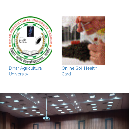
Bihar Agricultural
Online Soil Health
University
Card
Bihar Agricultural
Online Soil Health
University, Sabour
card