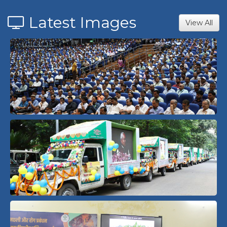
Latest Images
View All