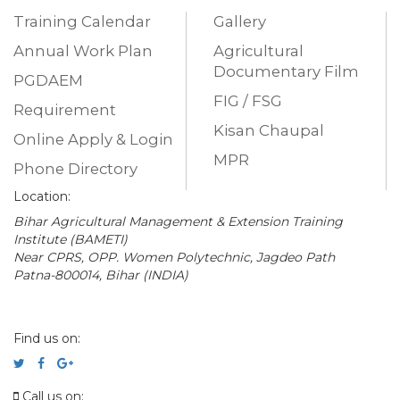
Training Calendar
Gallery
Annual Work Plan
Agricultural
Documentary Film
PGDAEM
FIG / FSG
Requirement
Kisan Chaupal
Online Apply & Login
MPR
Phone Directory
Location:
Bihar Agricultural Management & Extension Training
Institute (BAMETI)
Near CPRS, OPP. Women Polytechnic, Jagdeo Path
Patna-800014, Bihar (INDIA)
Find us on:
Call us on: