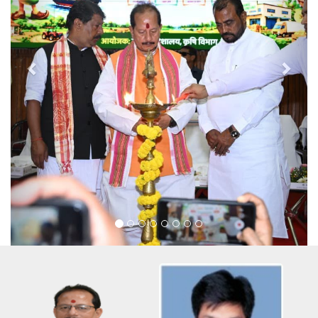
सदस्यों का गठन से संबंधित कार्यालय आदेश।(Saharsa)
प्रखंड किसान सलाहकार समिति के अध्यक्ष एवं
Oct 06,2025
Notice
सदस्यों का गठन से संबंधित कार्यालय आदेश।(Rohtas)
प्रखंड किसान सलाहकार समिति के अध्यक्ष एवं
Oct 06,2025
Notice
सदस्यों का गठन से संबंधित कार्यालय आदेश।(Purea)
बिहार दिवस 2026 के लिए Mar 6, 2026 11:00
Mar 03,2026
AM को एजेंसी के चयन से संबंधित प्री बीड बैठक में भाग लेने के संबंध में